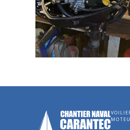
VOILIE
MOTEU