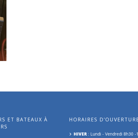
RS ET BATEAUX À
HORAIRES D'OUVERTUR
RS
HIVER
: Lundi - Vendredi 8h30 -