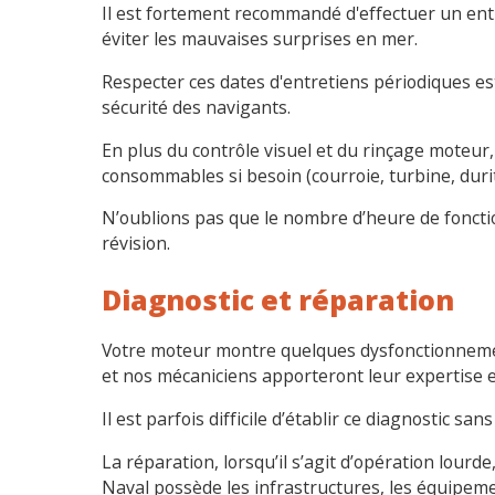
Il est fortement recommandé d'effectuer un entr
éviter les mauvaises surprises en mer.
Respecter ces dates d'entretiens périodiques est
sécurité des navigants.
En plus du contrôle visuel et du rinçage moteur,
consommables si besoin (courroie, turbine, durit
N’oublions pas que le nombre d’heure de fonct
révision.
Diagnostic et réparation
Votre moteur montre quelques dysfonctionnemen
et nos mécaniciens apporteront leur expertise e
Il est parfois difficile d’établir ce diagnostic s
La réparation, lorsqu’il s’agit d’opération lour
Naval possède les infrastructures, les équipeme