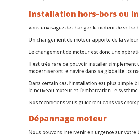
Installation hors-bors ou i
Vous envisagez de changer le moteur de votre b
Un changement de moteur apporte de la valeur à v
Le changement de moteur est donc une opération
Il est très rare de pouvoir installer simplemen
moderniseront le navire dans sa globalité : conso
Dans certain cas, l’installation est plus simple
le nouveau moteur et l’embarcation, le système
Nos techniciens vous guideront dans vos choix p
Dépannage moteur
Nous pouvons intervenir en urgence sur votre b