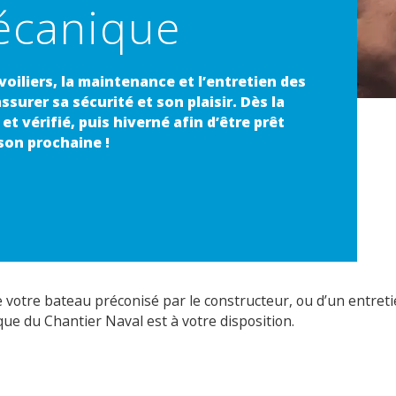
écanique
voiliers, la maintenance et l’entretien des
surer sa sécurité et son plaisir. Dès la
et vérifié, puis hiverné afin d’être prêt
son prochaine !
de votre bateau préconisé par le constructeur, ou d’un entret
ue du Chantier Naval est à votre disposition.