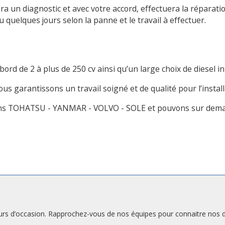
ra un diagnostic et avec votre accord, effectuera la répara
uelques jours selon la panne et le travail à effectuer.
 de 2 à plus de 250 cv ainsi qu’un large choix de diesel in
us garantissons un travail soigné et de qualité pour l’instal
s TOHATSU - YANMAR - VOLVO - SOLE et pouvons sur demand
 d’occasion. Rapprochez-vous de nos équipes pour connaitre nos dis