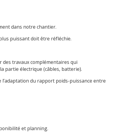
ment dans notre chantier.
lus puissant doit être réfléchie.
uer des travaux complémentaires qui
a partie électrique (câbles, batterie).
me l’adaptation du rapport poids-puissance entre
nibilité et planning.