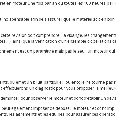
etien moteur une fois par an ou toutes les 100 heures par le
 indispensable afin de s'assurer que le matériel soit en bon
 cette révision doit comprendre : la vidange, les changements
es …), ainsi que la vérification d’un ensemble d’opérations de
ionnement est un paramètre mais pas le seul, un moteur qui
ts, ou émet un bruit particulier, ou encore ne tourne pas
t effectuerons un diagnostic pour vous proposer la meilleure
ans démonter pour observer le moteur et donc d’établir un devis
de, peut également imposer de déposer le moteur et donc impli
nts, les agréments et les équipes pour assurer ces opératio