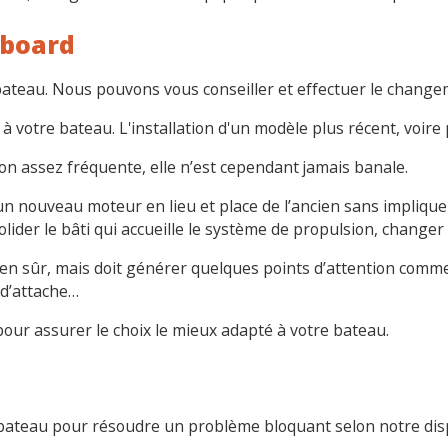
nboard
ateau. Nous pouvons vous conseiller et effectuer le change
otre bateau. L'installation d'un modèle plus récent, voire p
 assez fréquente, elle n’est cependant jamais banale.
t un nouveau moteur en lieu et place de l’ancien sans impliq
lider le bâti qui accueille le système de propulsion, changer l
 bien sûr, mais doit générer quelques points d’attention com
 d’attache…
our assurer le choix le mieux adapté à votre bateau.
ateau pour résoudre un problème bloquant selon notre dispo