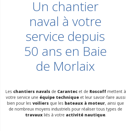
Un chantier
naval à votre
service depuis
50 ans en Baie
de Morlaix
Les
chantiers navals
de
Carantec
et de
Roscoff
mettent à
votre service une
équipe technique
et leur savoir-faire aussi
bien pour les
voiliers
que les
bateaux à moteur
, ainsi que
de nombreux moyens industriels pour réaliser tous types de
travaux
liés à votre
activité nautique
.
En savoir plus